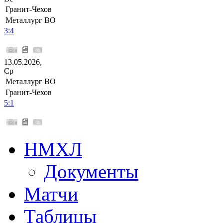
Гранит-Чехов
Металлург ВО
3:4
13.05.2026,
Ср
Металлург ВО
Гранит-Чехов
5:1
НМХЛ
Документы
Матчи
Таблицы