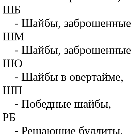
ШБ
- Шайбы, заброшенные 
ШМ
- Шайбы, заброшенные 
ШО
- Шайбы в овертайме,
ШП
- Победные шайбы,
РБ
- Решающие буллиты,