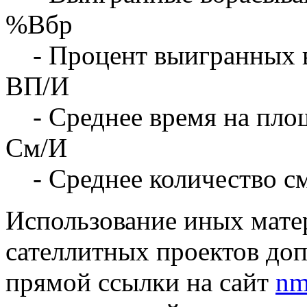
%Вбр
- Процент выигранных 
ВП/И
- Среднее время на площ
См/И
- Среднее количество с
Использование иных матер
сателлитных проектов доп
прямой ссылки на сайт
nm