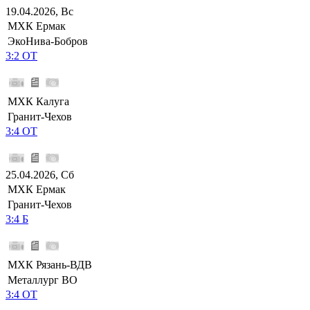
19.04.2026, Вс
МХК Ермак
ЭкоНива-Бобров
3:2 ОТ
МХК Калуга
Гранит-Чехов
3:4 ОТ
25.04.2026, Сб
МХК Ермак
Гранит-Чехов
3:4 Б
МХК Рязань-ВДВ
Металлург ВО
3:4 ОТ