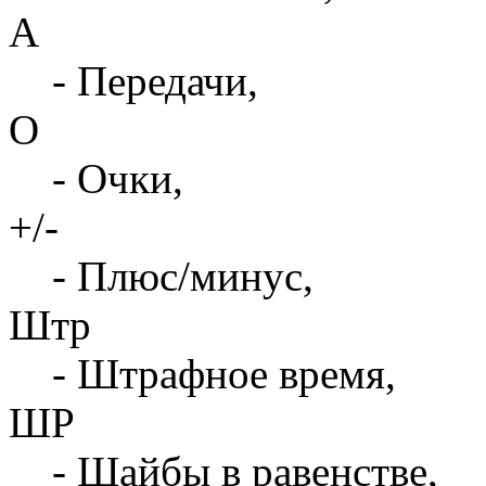
А
- Передачи,
О
- Очки,
+/-
- Плюс/минус,
Штр
- Штрафное время,
ШР
- Шайбы в равенстве,