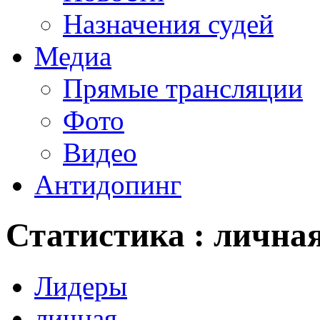
Назначения судей
Медиа
Прямые трансляции
Фото
Видео
Антидопинг
Статистика : лична
Лидеры
личная