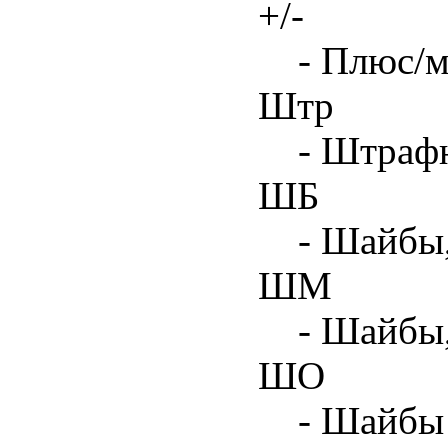
+/-
- Плюс/м
Штр
- Штрафн
ШБ
- Шайбы,
ШМ
- Шайбы
ШО
- Шайбы 