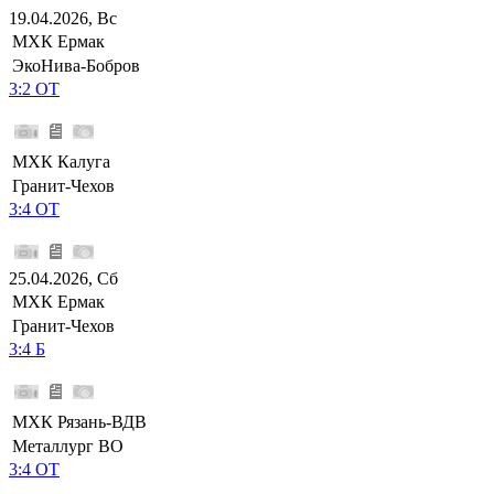
19.04.2026, Вс
МХК Ермак
ЭкоНива-Бобров
3:2 ОТ
МХК Калуга
Гранит-Чехов
3:4 ОТ
25.04.2026, Сб
МХК Ермак
Гранит-Чехов
3:4 Б
МХК Рязань-ВДВ
Металлург ВО
3:4 ОТ