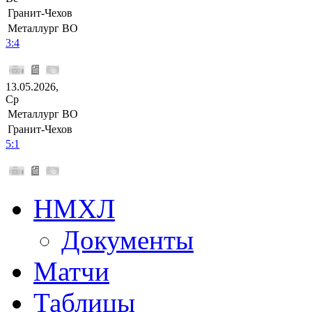
Гранит-Чехов
Металлург ВО
3:4
13.05.2026,
Ср
Металлург ВО
Гранит-Чехов
5:1
НМХЛ
Документы
Матчи
Таблицы