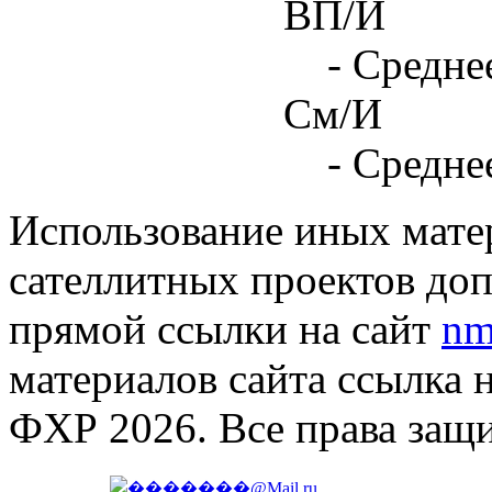
ВП/И
- Средне
См/И
- Средне
Использование иных матер
сателлитных проектов доп
прямой ссылки на сайт
nm
материалов сайта ссылка 
ФХР 2026. Все права защ