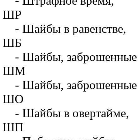
- Штрафное время,
ШР
- Шайбы в равенстве,
ШБ
- Шайбы, заброшенные 
ШМ
- Шайбы, заброшенные 
ШО
- Шайбы в овертайме,
ШП