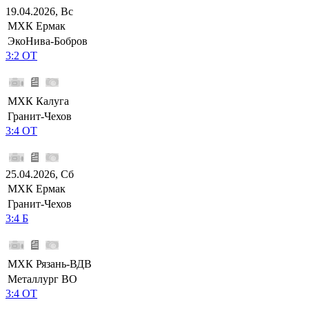
19.04.2026, Вс
МХК Ермак
ЭкоНива-Бобров
3:2 ОТ
МХК Калуга
Гранит-Чехов
3:4 ОТ
25.04.2026, Сб
МХК Ермак
Гранит-Чехов
3:4 Б
МХК Рязань-ВДВ
Металлург ВО
3:4 ОТ