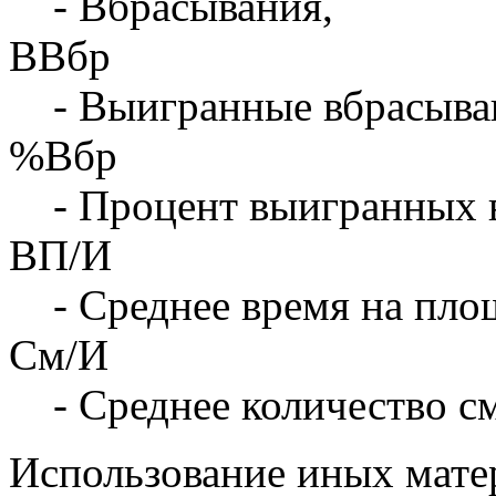
- Вбрасывания,
ВВбр
- Выигранные вбрасыва
%Вбр
- Процент выигранных 
ВП/И
- Среднее время на площ
См/И
- Среднее количество с
Использование иных матер