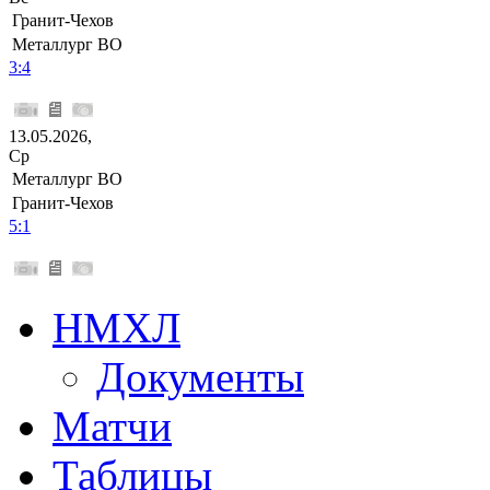
Гранит-Чехов
Металлург ВО
3:4
13.05.2026,
Ср
Металлург ВО
Гранит-Чехов
5:1
НМХЛ
Документы
Матчи
Таблицы