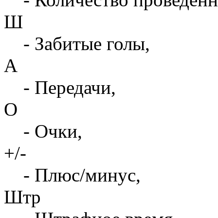
Ш
- Забитые голы,
А
- Передачи,
О
- Очки,
+/-
- Плюс/минус,
Штр