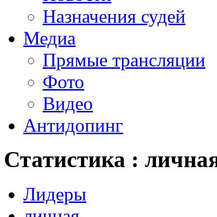
Назначения судей
Медиа
Прямые трансляции
Фото
Видео
Антидопинг
Статистика : лична
Лидеры
личная