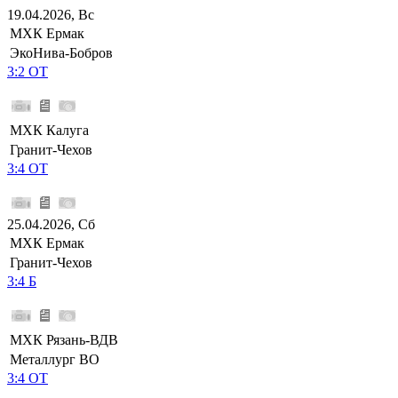
19.04.2026, Вс
МХК Ермак
ЭкоНива-Бобров
3:2 ОТ
МХК Калуга
Гранит-Чехов
3:4 ОТ
25.04.2026, Сб
МХК Ермак
Гранит-Чехов
3:4 Б
МХК Рязань-ВДВ
Металлург ВО
3:4 ОТ