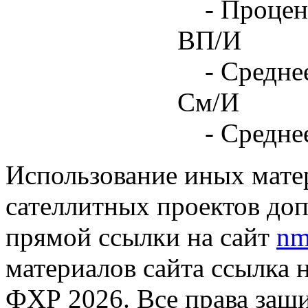
- Процен
ВП/И
- Средне
См/И
- Средне
Использование иных матер
сателлитных проектов доп
прямой ссылки на сайт
nm
материалов сайта ссылка 
ФХР 2026. Все права защ