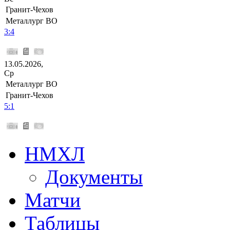
Гранит-Чехов
Металлург ВО
3:4
13.05.2026,
Ср
Металлург ВО
Гранит-Чехов
5:1
НМХЛ
Документы
Матчи
Таблицы