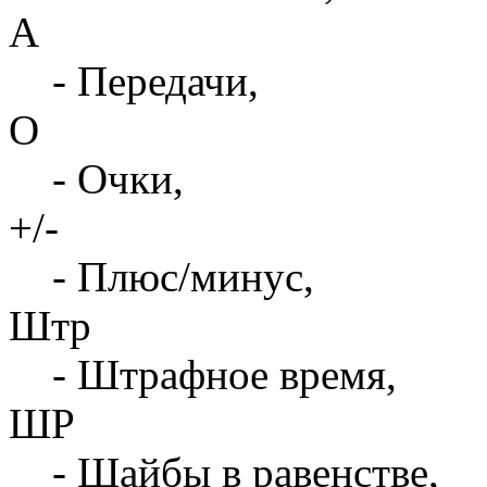
А
- Передачи,
О
- Очки,
+/-
- Плюс/минус,
Штр
- Штрафное время,
ШР
- Шайбы в равенстве,