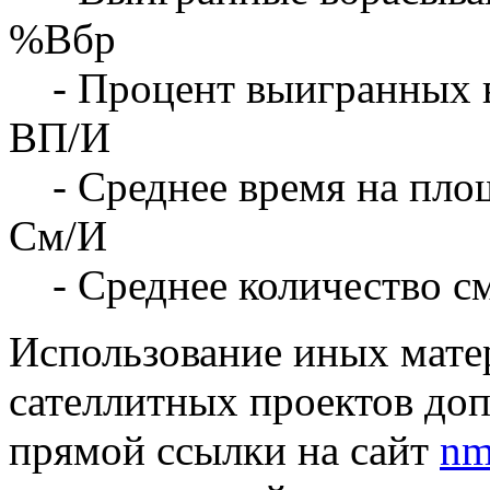
%Вбр
- Процент выигранных 
ВП/И
- Среднее время на площ
См/И
- Среднее количество с
Использование иных матер
сателлитных проектов доп
прямой ссылки на сайт
nm