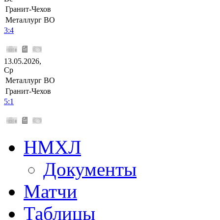
Гранит-Чехов
Металлург ВО
3:4
13.05.2026,
Ср
Металлург ВО
Гранит-Чехов
5:1
НМХЛ
Документы
Матчи
Таблицы