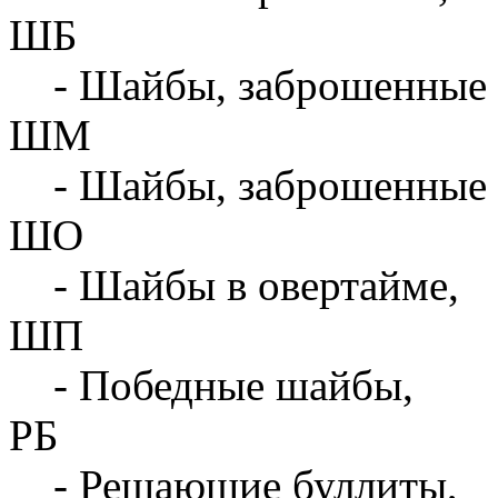
ШБ
- Шайбы, заброшенные 
ШМ
- Шайбы, заброшенные 
ШО
- Шайбы в овертайме,
ШП
- Победные шайбы,
РБ
- Решающие буллиты,