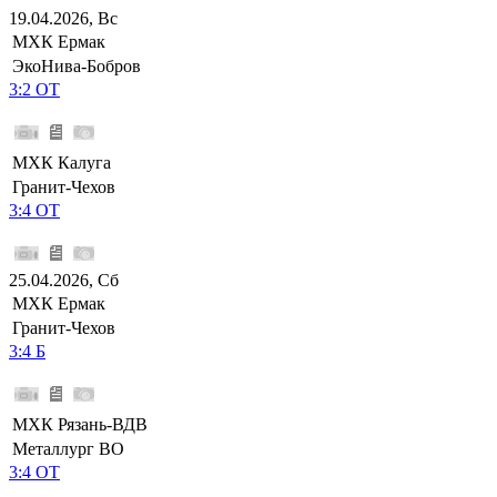
19.04.2026, Вс
МХК Ермак
ЭкоНива-Бобров
3:2 ОТ
МХК Калуга
Гранит-Чехов
3:4 ОТ
25.04.2026, Сб
МХК Ермак
Гранит-Чехов
3:4 Б
МХК Рязань-ВДВ
Металлург ВО
3:4 ОТ