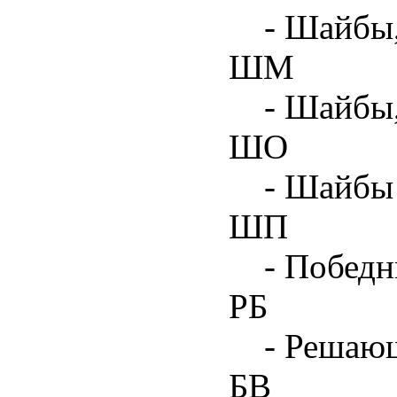
- Шайбы,
ШМ
- Шайбы
ШО
- Шайбы 
ШП
- Побед
РБ
- Решаю
БВ