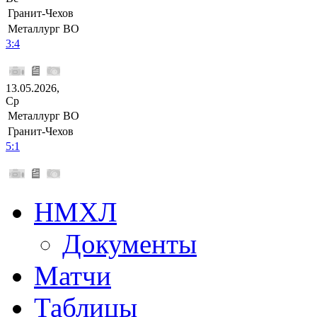
Гранит-Чехов
Металлург ВО
3:4
13.05.2026,
Ср
Металлург ВО
Гранит-Чехов
5:1
НМХЛ
Документы
Матчи
Таблицы