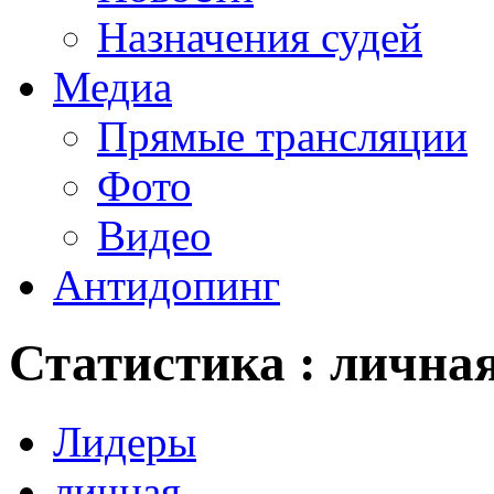
Назначения судей
Медиа
Прямые трансляции
Фото
Видео
Антидопинг
Статистика : лична
Лидеры
личная