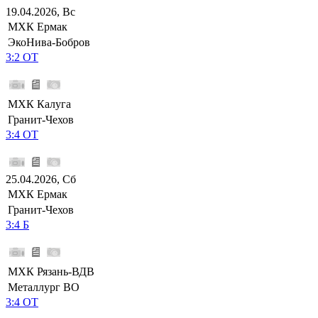
19.04.2026, Вс
МХК Ермак
ЭкоНива-Бобров
3:2 ОТ
МХК Калуга
Гранит-Чехов
3:4 ОТ
25.04.2026, Сб
МХК Ермак
Гранит-Чехов
3:4 Б
МХК Рязань-ВДВ
Металлург ВО
3:4 ОТ