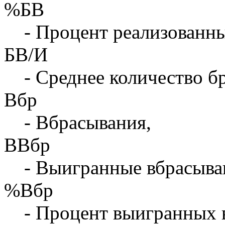
%БВ
- Процент реализованны
БВ/И
- Среднее количество бр
Вбр
- Вбрасывания,
ВВбр
- Выигранные вбрасыва
%Вбр
- Процент выигранных 