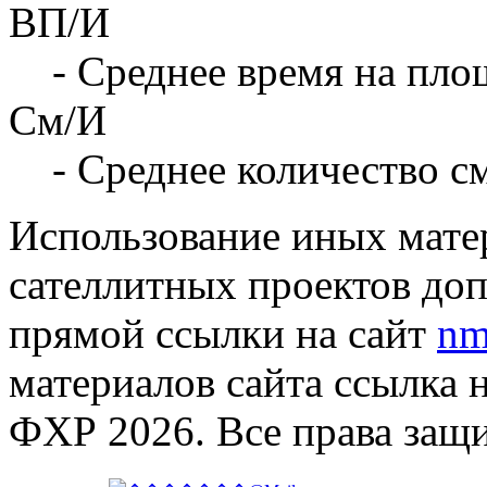
ВП/И
- Среднее время на площ
См/И
- Среднее количество с
Использование иных матер
сателлитных проектов доп
прямой ссылки на сайт
nm
материалов сайта ссылка 
ФХР 2026. Все права защ