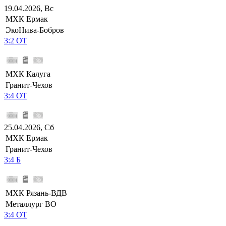
19.04.2026, Вс
МХК Ермак
ЭкоНива-Бобров
3:2 ОТ
МХК Калуга
Гранит-Чехов
3:4 ОТ
25.04.2026, Сб
МХК Ермак
Гранит-Чехов
3:4 Б
МХК Рязань-ВДВ
Металлург ВО
3:4 ОТ