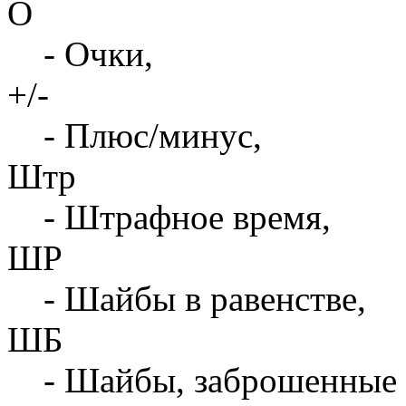
О
- Очки,
+/-
- Плюс/минус,
Штр
- Штрафное время,
ШР
- Шайбы в равенстве,
ШБ
- Шайбы, заброшенные 