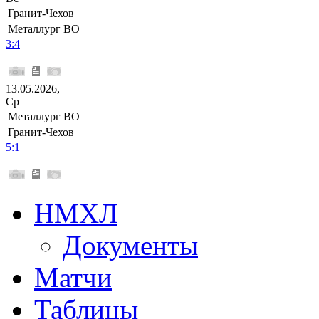
Гранит-Чехов
Металлург ВО
3:4
13.05.2026,
Ср
Металлург ВО
Гранит-Чехов
5:1
НМХЛ
Документы
Матчи
Таблицы