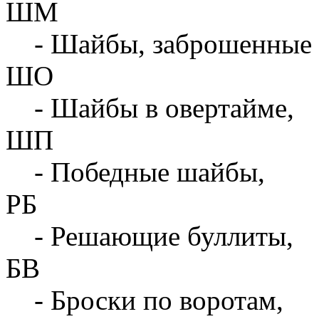
ШМ
- Шайбы, заброшенные 
ШО
- Шайбы в овертайме,
ШП
- Победные шайбы,
РБ
- Решающие буллиты,
БВ
- Броски по воротам,