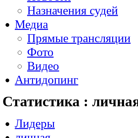
Назначения судей
Медиа
Прямые трансляции
Фото
Видео
Антидопинг
Статистика : лична
Лидеры
личная