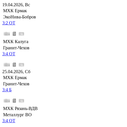
19.04.2026, Вс
МХК Ермак
ЭкоНива-Бобров
3:2 ОТ
МХК Калуга
Гранит-Чехов
3:4 ОТ
25.04.2026, Сб
МХК Ермак
Гранит-Чехов
3:4 Б
МХК Рязань-ВДВ
Металлург ВО
3:4 ОТ