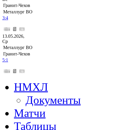
Гранит-Чехов
Металлург ВО
3:4
13.05.2026,
Ср
Металлург ВО
Гранит-Чехов
5:1
НМХЛ
Документы
Матчи
Таблицы