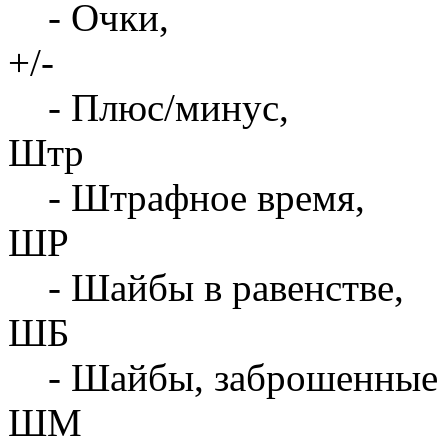
- Очки,
+/-
- Плюс/минус,
Штр
- Штрафное время,
ШР
- Шайбы в равенстве,
ШБ
- Шайбы, заброшенные 
ШМ