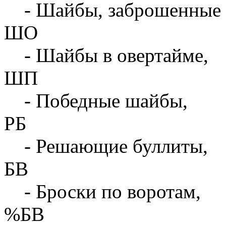
- Шайбы, заброшенные 
ШО
- Шайбы в овертайме,
ШП
- Победные шайбы,
РБ
- Решающие буллиты,
БВ
- Броски по воротам,
%БВ