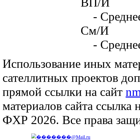
ВП/И
- Средне
См/И
- Средне
Использование иных матер
сателлитных проектов доп
прямой ссылки на сайт
nm
материалов сайта ссылка 
ФХР 2026. Все права защ