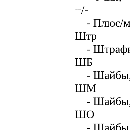
+/-
- Плюс/м
Штр
- Штрафн
ШБ
- Шайбы,
ШМ
- Шайбы
ШО
- Шайбы 