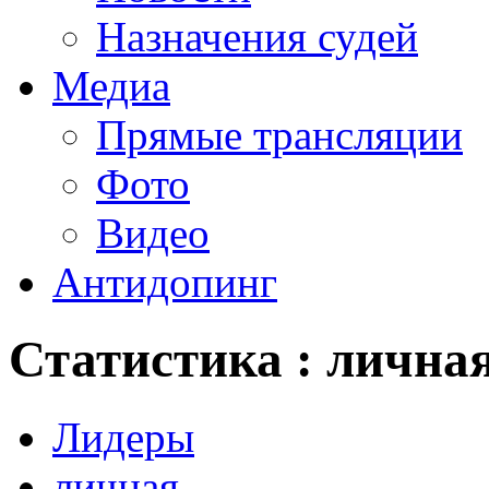
Назначения судей
Медиа
Прямые трансляции
Фото
Видео
Антидопинг
Статистика : лична
Лидеры
личная