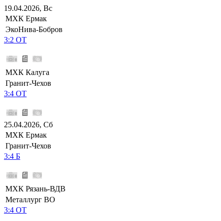
19.04.2026, Вс
МХК Ермак
ЭкоНива-Бобров
3:2 ОТ
МХК Калуга
Гранит-Чехов
3:4 ОТ
25.04.2026, Сб
МХК Ермак
Гранит-Чехов
3:4 Б
МХК Рязань-ВДВ
Металлург ВО
3:4 ОТ