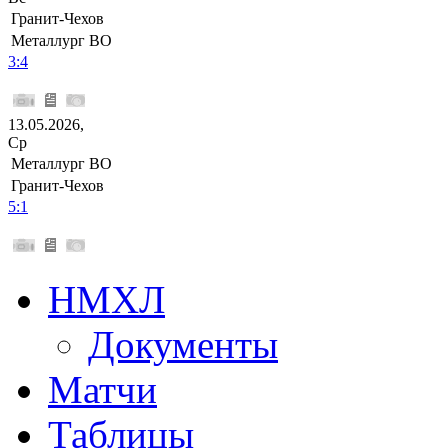
Гранит-Чехов
Металлург ВО
3:4
13.05.2026,
Ср
Металлург ВО
Гранит-Чехов
5:1
НМХЛ
Документы
Матчи
Таблицы