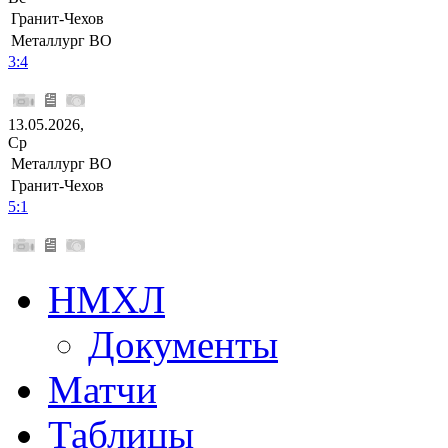
Гранит-Чехов
Металлург ВО
3:4
13.05.2026,
Ср
Металлург ВО
Гранит-Чехов
5:1
НМХЛ
Документы
Матчи
Таблицы