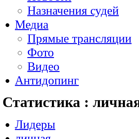
Назначения судей
Медиа
Прямые трансляции
Фото
Видео
Антидопинг
Статистика : лична
Лидеры
личная