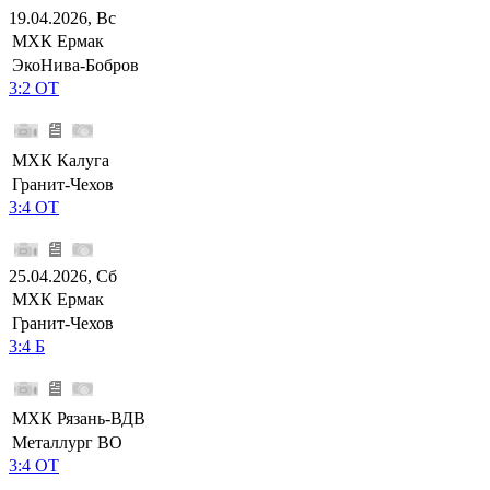
19.04.2026, Вс
МХК Ермак
ЭкоНива-Бобров
3:2 ОТ
МХК Калуга
Гранит-Чехов
3:4 ОТ
25.04.2026, Сб
МХК Ермак
Гранит-Чехов
3:4 Б
МХК Рязань-ВДВ
Металлург ВО
3:4 ОТ