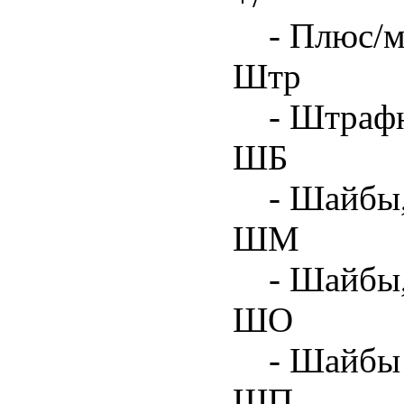
- Плюс/м
Штр
- Штрафн
ШБ
- Шайбы,
ШМ
- Шайбы
ШО
- Шайбы 
ШП