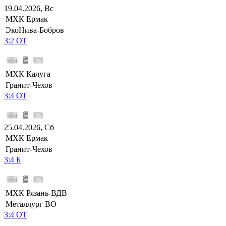
19.04.2026, Вс
МХК Ермак
ЭкоНива-Бобров
3:2 ОТ
МХК Калуга
Гранит-Чехов
3:4 ОТ
25.04.2026, Сб
МХК Ермак
Гранит-Чехов
3:4 Б
МХК Рязань-ВДВ
Металлург ВО
3:4 ОТ