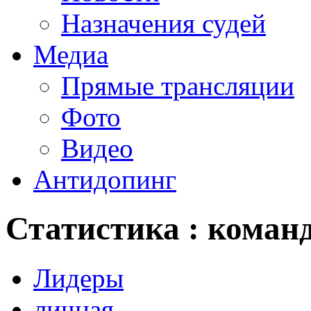
Назначения судей
Медиа
Прямые трансляции
Фото
Видео
Антидопинг
Статистика : коман
Лидеры
личная