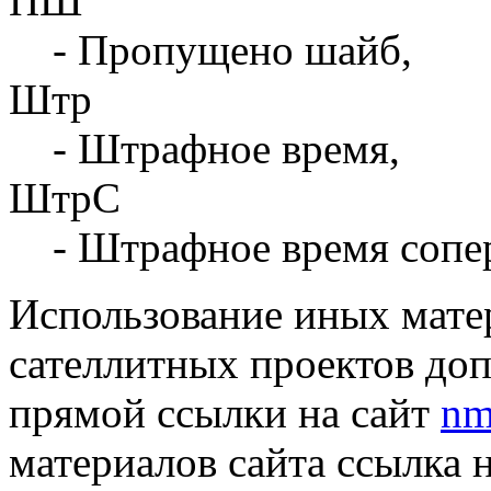
ПШ
- Пропущено шайб,
Штр
- Штрафное время,
ШтрС
- Штрафное время сопе
Использование иных матер
сателлитных проектов доп
прямой ссылки на сайт
nm
материалов сайта ссылка 