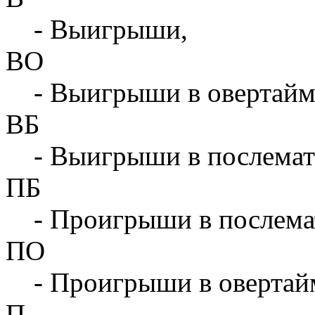
- Выигрыши,
ВО
- Выигрыши в овертайм
ВБ
- Выигрыши в послемат
ПБ
- Проигрыши в послема
ПО
- Проигрыши в овертай
П