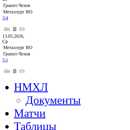
Гранит-Чехов
Металлург ВО
3:4
13.05.2026,
Ср
Металлург ВО
Гранит-Чехов
5:1
НМХЛ
Документы
Матчи
Таблицы