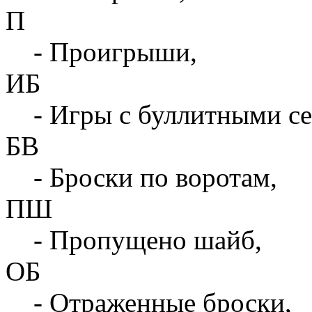
П
- Проигрыши,
ИБ
- Игры с буллитными с
БВ
- Броски по воротам,
ПШ
- Пропущено шайб,
ОБ
- Отраженные броски,