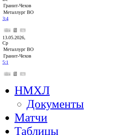
Гранит-Чехов
Металлург ВО
3:4
13.05.2026,
Ср
Металлург ВО
Гранит-Чехов
5:1
НМХЛ
Документы
Матчи
Таблицы