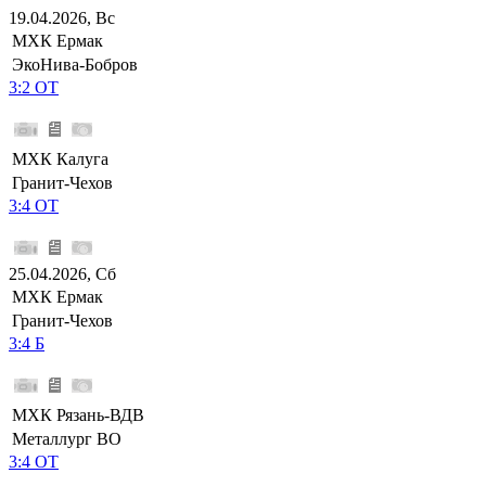
19.04.2026, Вс
МХК Ермак
ЭкоНива-Бобров
3:2 ОТ
МХК Калуга
Гранит-Чехов
3:4 ОТ
25.04.2026, Сб
МХК Ермак
Гранит-Чехов
3:4 Б
МХК Рязань-ВДВ
Металлург ВО
3:4 ОТ