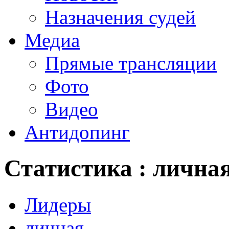
Назначения судей
Медиа
Прямые трансляции
Фото
Видео
Антидопинг
Статистика : лична
Лидеры
личная