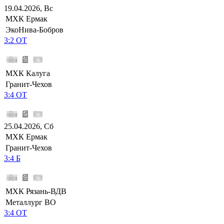
19.04.2026, Вс
МХК Ермак
ЭкоНива-Бобров
3:2 ОТ
МХК Калуга
Гранит-Чехов
3:4 ОТ
25.04.2026, Сб
МХК Ермак
Гранит-Чехов
3:4 Б
МХК Рязань-ВДВ
Металлург ВО
3:4 ОТ