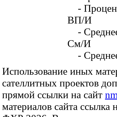
- Процен
ВП/И
- Средне
См/И
- Средне
Использование иных матер
сателлитных проектов доп
прямой ссылки на сайт
nm
материалов сайта ссылка 