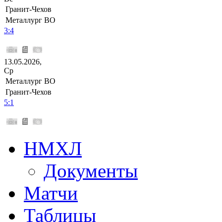
Гранит-Чехов
Металлург ВО
3:4
13.05.2026,
Ср
Металлург ВО
Гранит-Чехов
5:1
НМХЛ
Документы
Матчи
Таблицы