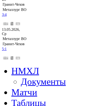
Гранит-Чехов
Металлург ВО
3:4
13.05.2026,
Ср
Металлург ВО
Гранит-Чехов
5:1
НМХЛ
Документы
Матчи
Таблицы