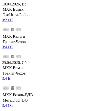
19.04.2026, Вс
МХК Ермак
ЭкоНива-Бобров
3:2 ОТ
МХК Калуга
Гранит-Чехов
3:4 ОТ
25.04.2026, Сб
МХК Ермак
Гранит-Чехов
3:4 Б
МХК Рязань-ВДВ
Металлург ВО
3:4 ОТ