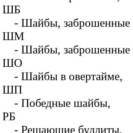
ШБ
- Шайбы, заброшенные 
ШМ
- Шайбы, заброшенные 
ШО
- Шайбы в овертайме,
ШП
- Победные шайбы,
РБ
- Решающие буллиты,