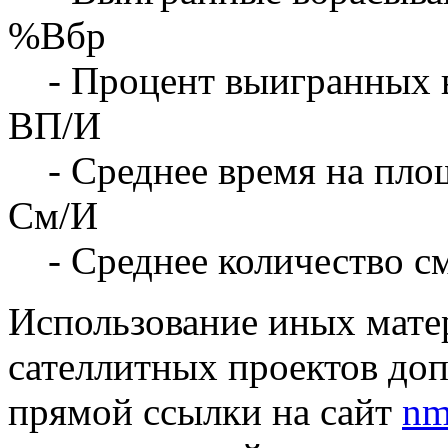
%Вбр
- Процент выигранных 
ВП/И
- Среднее время на площ
См/И
- Среднее количество с
Использование иных матер
сателлитных проектов доп
прямой ссылки на сайт
nm