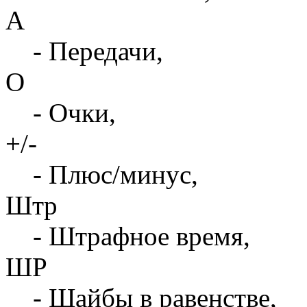
А
- Передачи,
О
- Очки,
+/-
- Плюс/минус,
Штр
- Штрафное время,
ШР
- Шайбы в равенстве,