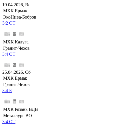
19.04.2026, Вс
МХК Ермак
ЭкоНива-Бобров
3:2 ОТ
МХК Калуга
Гранит-Чехов
3:4 ОТ
25.04.2026, Сб
МХК Ермак
Гранит-Чехов
3:4 Б
МХК Рязань-ВДВ
Металлург ВО
3:4 ОТ