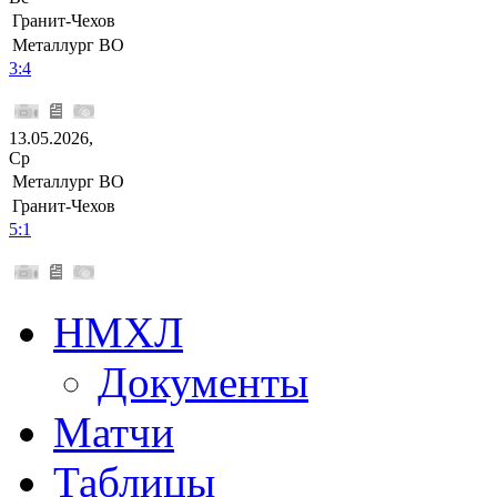
Гранит-Чехов
Металлург ВО
3:4
13.05.2026,
Ср
Металлург ВО
Гранит-Чехов
5:1
НМХЛ
Документы
Матчи
Таблицы