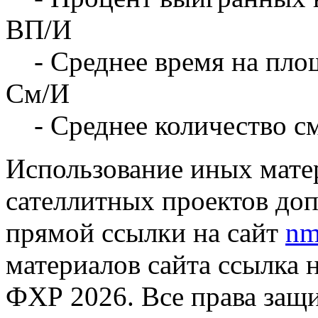
ВП/И
- Среднее время на площ
См/И
- Среднее количество с
Использование иных матер
сателлитных проектов доп
прямой ссылки на сайт
nm
материалов сайта ссылка 
ФХР 2026. Все права защ