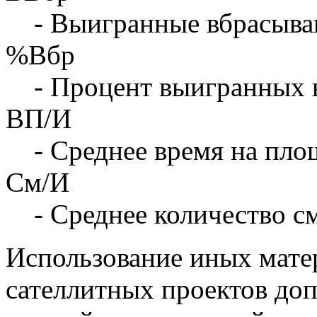
- Выигранные вбрасыва
%Вбр
- Процент выигранных 
ВП/И
- Среднее время на площ
См/И
- Среднее количество с
Использование иных матер
сателлитных проектов доп