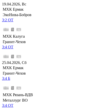
19.04.2026, Вс
МХК Ермак
ЭкоНива-Бобров
3:2 ОТ
МХК Калуга
Гранит-Чехов
3:4 ОТ
25.04.2026, Сб
МХК Ермак
Гранит-Чехов
3:4 Б
МХК Рязань-ВДВ
Металлург ВО
3:4 ОТ