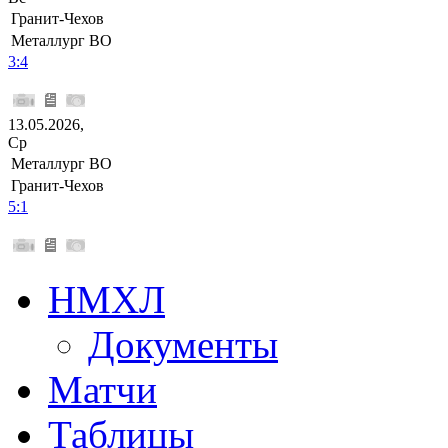
Гранит-Чехов
Металлург ВО
3:4
13.05.2026,
Ср
Металлург ВО
Гранит-Чехов
5:1
НМХЛ
Документы
Матчи
Таблицы