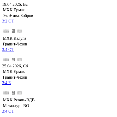
19.04.2026, Вс
МХК Ермак
ЭкоНива-Бобров
3:2 ОТ
МХК Калуга
Гранит-Чехов
3:4 ОТ
25.04.2026, Сб
МХК Ермак
Гранит-Чехов
3:4 Б
МХК Рязань-ВДВ
Металлург ВО
3:4 ОТ