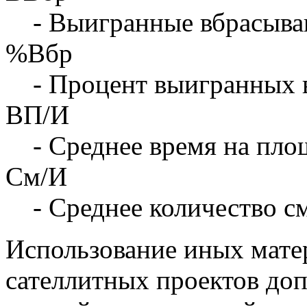
- Выигранные вбрасыва
%Вбр
- Процент выигранных 
ВП/И
- Среднее время на площ
См/И
- Среднее количество с
Использование иных матер
сателлитных проектов доп