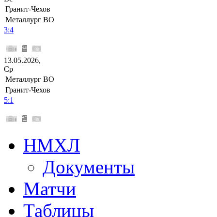
Гранит-Чехов
Металлург ВО
3:4
13.05.2026,
Ср
Металлург ВО
Гранит-Чехов
5:1
НМХЛ
Документы
Матчи
Таблицы