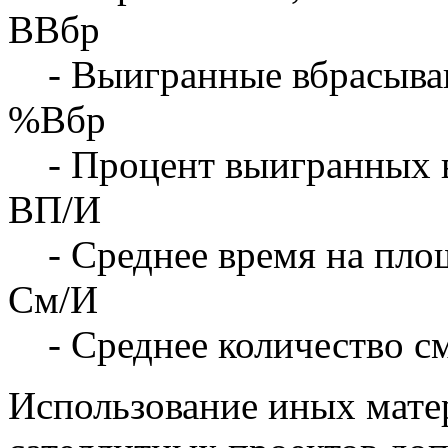
ВВбр
- Выигранные вбрасыва
%Вбр
- Процент выигранных 
ВП/И
- Среднее время на площ
См/И
- Среднее количество с
Использование иных матер