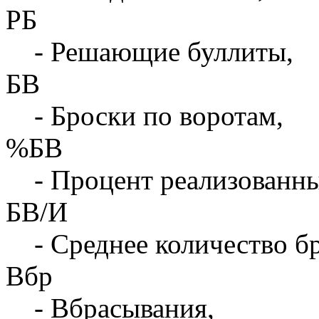
РБ
- Решающие буллиты,
БВ
- Броски по воротам,
%БВ
- Процент реализованны
БВ/И
- Среднее количество бр
Вбр
- Вбрасывания,