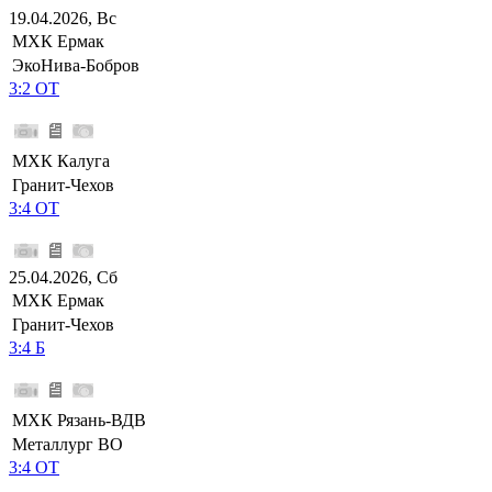
19.04.2026, Вс
МХК Ермак
ЭкоНива-Бобров
3:2 ОТ
МХК Калуга
Гранит-Чехов
3:4 ОТ
25.04.2026, Сб
МХК Ермак
Гранит-Чехов
3:4 Б
МХК Рязань-ВДВ
Металлург ВО
3:4 ОТ