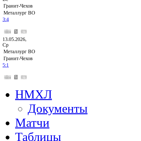
Гранит-Чехов
Металлург ВО
3:4
13.05.2026,
Ср
Металлург ВО
Гранит-Чехов
5:1
НМХЛ
Документы
Матчи
Таблицы