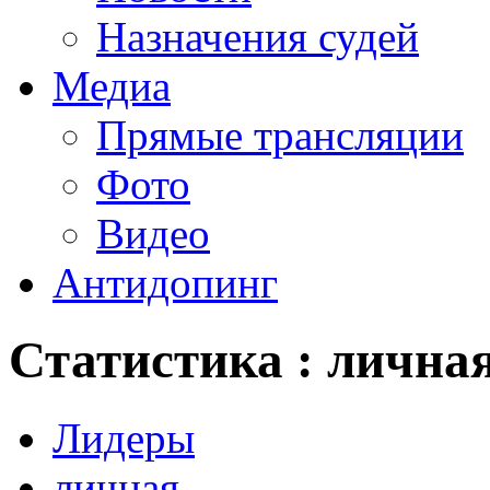
Назначения судей
Медиа
Прямые трансляции
Фото
Видео
Антидопинг
Статистика : лична
Лидеры
личная