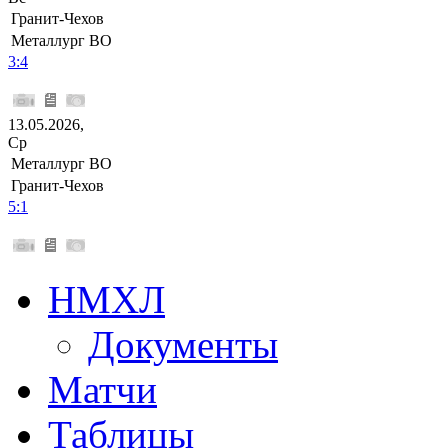
Гранит-Чехов
Металлург ВО
3:4
13.05.2026,
Ср
Металлург ВО
Гранит-Чехов
5:1
НМХЛ
Документы
Матчи
Таблицы