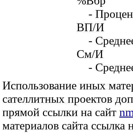
%Вбр
- Процен
ВП/И
- Средне
См/И
- Средне
Использование иных матер
сателлитных проектов доп
прямой ссылки на сайт
nm
материалов сайта ссылка 