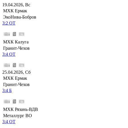
19.04.2026, Вс
МХК Ермак
ЭкоНива-Бобров
3:2 ОТ
МХК Калуга
Гранит-Чехов
3:4 ОТ
25.04.2026, Сб
МХК Ермак
Гранит-Чехов
3:4 Б
МХК Рязань-ВДВ
Металлург ВО
3:4 ОТ