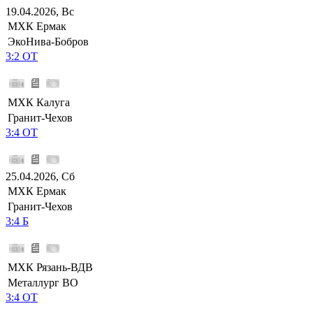
19.04.2026, Вс
МХК Ермак
ЭкоНива-Бобров
3:2 ОТ
МХК Калуга
Гранит-Чехов
3:4 ОТ
25.04.2026, Сб
МХК Ермак
Гранит-Чехов
3:4 Б
МХК Рязань-ВДВ
Металлург ВО
3:4 ОТ