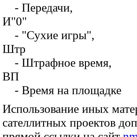
- Передачи,
И"0"
- "Сухие игры",
Штр
- Штрафное время,
ВП
- Время на площадке
Использование иных матер
сателлитных проектов доп
прямой ссылки на сайт
nm