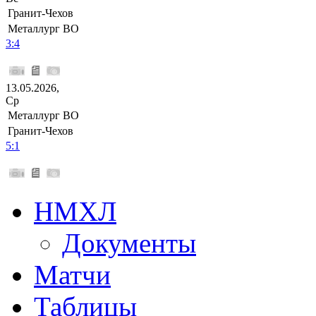
Гранит-Чехов
Металлург ВО
3:4
13.05.2026,
Ср
Металлург ВО
Гранит-Чехов
5:1
НМХЛ
Документы
Матчи
Таблицы