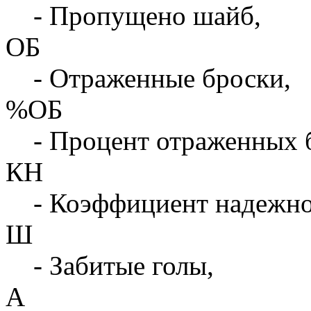
- Пропущено шайб,
ОБ
- Отраженные броски,
%ОБ
- Процент отраженных 
КН
- Коэффициент надежн
Ш
- Забитые голы,
А