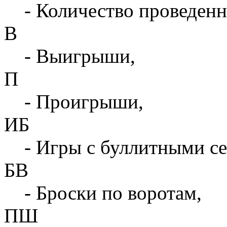
- Количество проведенн
В
- Выигрыши,
П
- Проигрыши,
ИБ
- Игры с буллитными с
БВ
- Броски по воротам,
ПШ