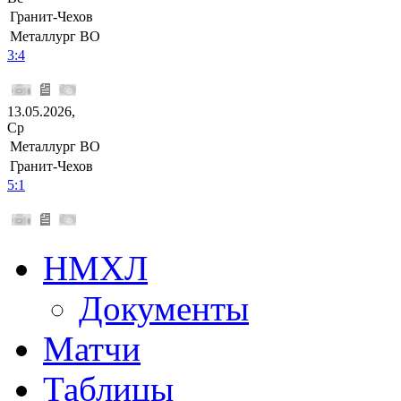
Гранит-Чехов
Металлург ВО
3:4
13.05.2026,
Ср
Металлург ВО
Гранит-Чехов
5:1
НМХЛ
Документы
Матчи
Таблицы