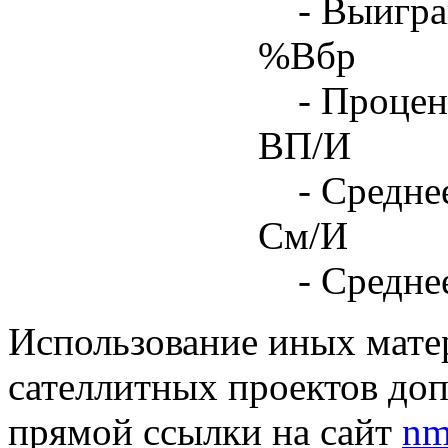
- Выигра
%Вбр
- Процен
ВП/И
- Средне
См/И
- Средне
Использование иных матер
сателлитных проектов доп
прямой ссылки на сайт
nm