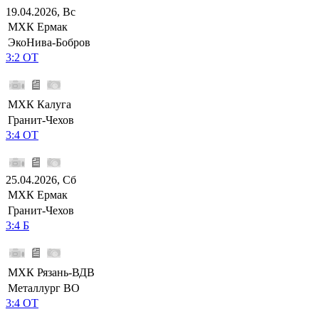
19.04.2026, Вс
МХК Ермак
ЭкоНива-Бобров
3:2 ОТ
МХК Калуга
Гранит-Чехов
3:4 ОТ
25.04.2026, Сб
МХК Ермак
Гранит-Чехов
3:4 Б
МХК Рязань-ВДВ
Металлург ВО
3:4 ОТ