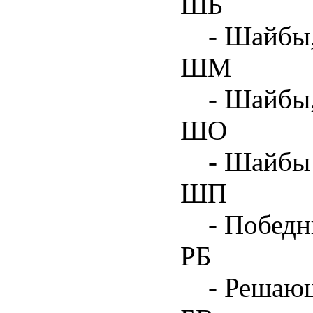
ШБ
- Шайбы,
ШМ
- Шайбы
ШО
- Шайбы 
ШП
- Побед
РБ
- Решаю