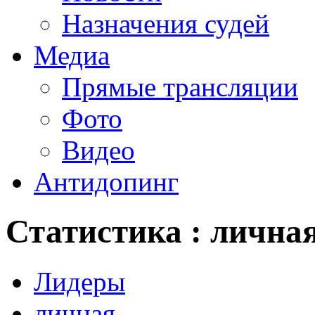
Назначения судей
Медиа
Прямые трансляции
Фото
Видео
Антидопинг
Статистика : лична
Лидеры
личная