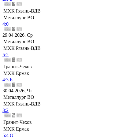
МХК Рязань-ВДВ
Металлург ВО
4:0
29.04.2026, Ср
Металлург ВО
МХК Рязань-ВДВ
5:2
Гранит-Чехов
МХК Ермак
4:3 Б
30.04.2026, Чт
Металлург ВО
МХК Рязань-ВДВ
3:2
Гранит-Чехов
МХК Ермак
5:4 ОТ