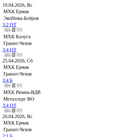
19.04.2026, Вс
МХК Ермак
ЭкоНива-Бобров
3:2 ОТ
МХК Калуга
Гранит-Чехов
3:4 ОТ
25.04.2026, Сб
МХК Ермак
Гранит-Чехов
3:4 Б
МХК Рязань-ВДВ
Металлург ВО
3:4 ОТ
26.04.2026, Вс
МХК Ермак
Гранит-Чехов
2:1 Б