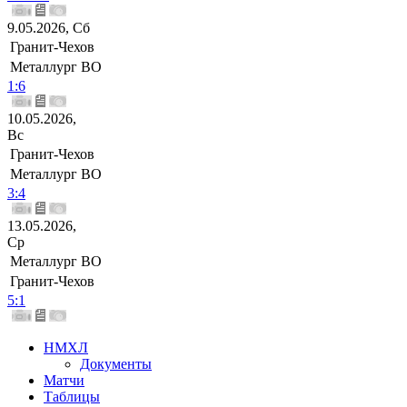
9.05.2026, Сб
Гранит-Чехов
Металлург ВО
1:6
10.05.2026,
Вс
Гранит-Чехов
Металлург ВО
3:4
13.05.2026,
Ср
Металлург ВО
Гранит-Чехов
5:1
НМХЛ
Документы
Матчи
Таблицы