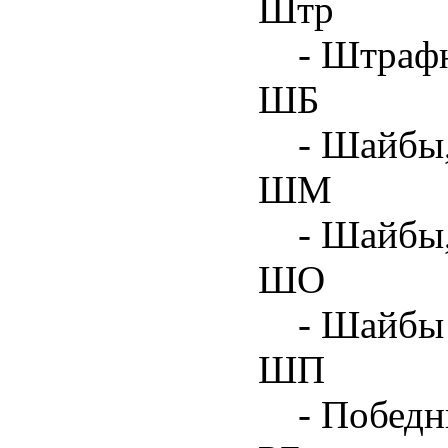
Штр
- Штрафн
ШБ
- Шайбы,
ШМ
- Шайбы
ШО
- Шайбы 
ШП
- Побед