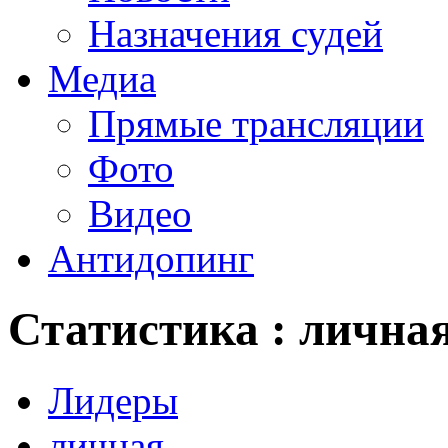
Назначения судей
Медиа
Прямые трансляции
Фото
Видео
Антидопинг
Статистика : лична
Лидеры
личная