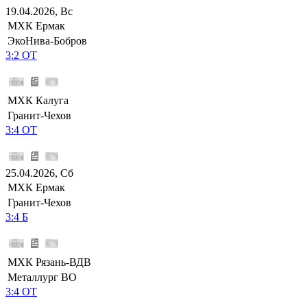
19.04.2026, Вс
МХК Ермак
ЭкоНива-Бобров
3:2 ОТ
МХК Калуга
Гранит-Чехов
3:4 ОТ
25.04.2026, Сб
МХК Ермак
Гранит-Чехов
3:4 Б
МХК Рязань-ВДВ
Металлург ВО
3:4 ОТ