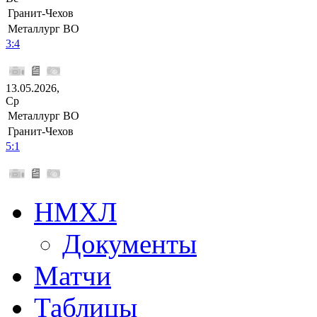
Гранит-Чехов
Металлург ВО
3:4
13.05.2026,
Ср
Металлург ВО
Гранит-Чехов
5:1
НМХЛ
Документы
Матчи
Таблицы